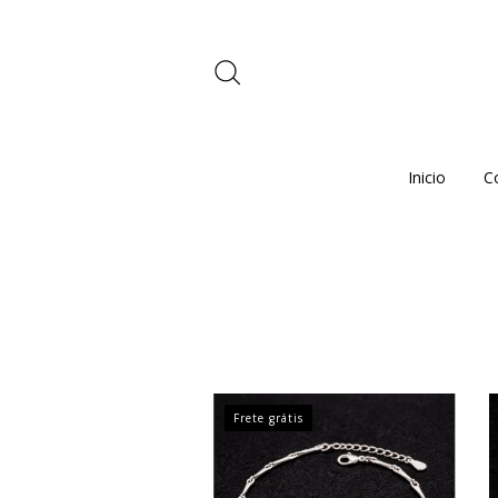
Inicio
C
Frete grátis