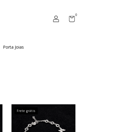
0
Porta Joias
Frete grátis