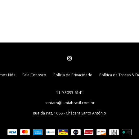
mos Nós
Fale Conosco
Polícia de Privacidade
Política de Trocas & 
11 9 3093-6141
contato@lumiabrasil.com.br
Rua da Paz, 1668 - Chácara Santo Antônio